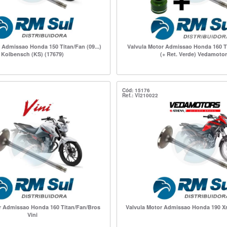
 Admissao Honda 150 Titan/Fan (09...)
Valvula Motor Admissao Honda 160 T
Kolbensch (KS) (17679)
(+ Ret. Verde) Vedamotor
Cód: 15176
Ref.: VI210022
r Admissao Honda 160 Titan/Fan/Bros
Valvula Motor Admissao Honda 190 X
Vini