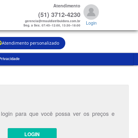
Atendimento
(51) 3712-4230
gerencia@rmsuldistribuidora.com.br
Login
Seg. a Sex. 07:45–12:00, 13:30–18:00
Atendimento personalizado
 Privacidade
 login para que você possa ver os preços e
LOGIN