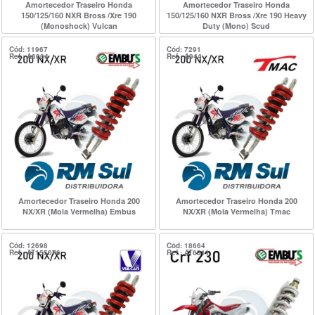
Amortecedor Traseiro Honda
Amortecedor Traseiro Honda
150/125/160 NXR Bross /Xre 190
150/125/160 NXR Bross /Xre 190 Heavy
(Monoshock) Vulcan
Duty (Mono) Scud
Cód: 11967
Cód: 7291
Ref.: A6004
Ref.: A944
Amortecedor Traseiro Honda 200
Amortecedor Traseiro Honda 200
NX/XR (Mola Vermelha) Embus
NX/XR (Mola Vermelha) Tmac
Cód: 12698
Cód: 18664
Ref.: AT155076
Ref.: AT6011