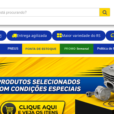
J
Entrega agilizada
Maior variedade do RS
PNEUS
Politica de
PROMO Semanal
PONTA DE ESTOQUE
▼