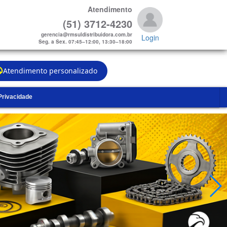
Atendimento
(51) 3712-4230
gerencia@rmsuldistribuidora.com.br
Login
Seg. a Sex. 07:45–12:00, 13:30–18:00
Atendimento personalizado
 Privacidade