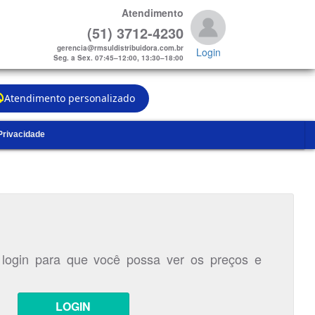
Atendimento
(51) 3712-4230
gerencia@rmsuldistribuidora.com.br
Login
Seg. a Sex. 07:45–12:00, 13:30–18:00
Atendimento personalizado
 Privacidade
 login para que você possa ver os preços e
LOGIN