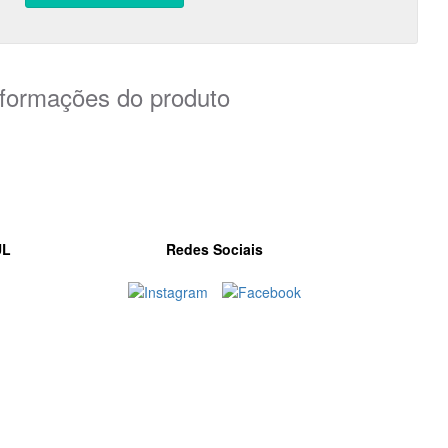
nformações do produto
UL
Redes Sociais