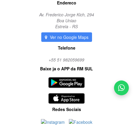
Endereco
Av. Frederico Jorge Kich, 294
Boa Uniao
Estrela - RS
Ver no Google Maps
Telefone
+55 51 982059699
Baixe ja o APP da RM SUL
Redes Sociais