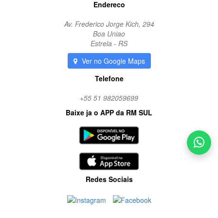
Endereco
Av. Frederico Jorge Kich, 294
Boa Uniao
Estrela - RS
Ver no Google Maps
Telefone
+55 51 982059699
Baixe ja o APP da RM SUL
Redes Sociais