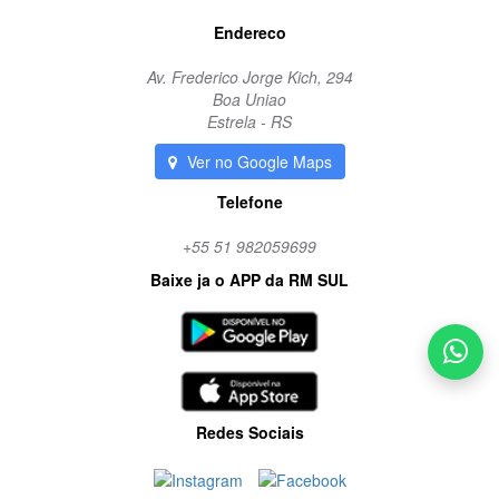
Endereco
Av. Frederico Jorge Kich, 294
Boa Uniao
Estrela - RS
Ver no Google Maps
Telefone
+55 51 982059699
Baixe ja o APP da RM SUL
Redes Sociais