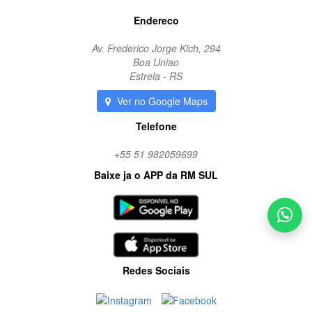
Endereco
Av. Frederico Jorge Kich, 294
Boa Uniao
Estrela - RS
Ver no Google Maps
Telefone
+55 51 982059699
Baixe ja o APP da RM SUL
Redes Sociais