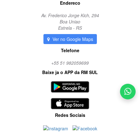
Endereco
Av. Frederico Jorge Kich, 294
Boa Uniao
Estrela - RS
Ver no Google Maps
Telefone
+55 51 982059699
Baixe ja o APP da RM SUL
Redes Sociais