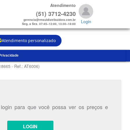
Atendimento
(51) 3712-4230
gerencia@rmsuldistribuidora.com.br
Login
Seg. a Sex. 07:45–12:00, 13:30–18:00
Atendimento personalizado
 Privacidade
18665 - Ref.: AT6006)
 login para que você possa ver os preços e
LOGIN