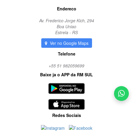
Endereco
Av. Frederico Jorge Kich, 294
Boa Uniao
Estrela - RS
Ver no Google Maps
Telefone
+55 51 982059699
Baixe ja o APP da RM SUL
Redes Sociais