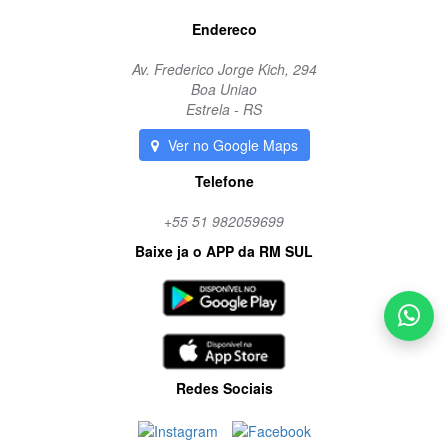
Endereco
Av. Frederico Jorge Kich, 294
Boa Uniao
Estrela - RS
Ver no Google Maps
Telefone
+55 51 982059699
Baixe ja o APP da RM SUL
Redes Sociais