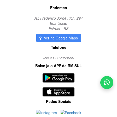
Endereco
Av. Frederico Jorge Kich, 294
Boa Uniao
Estrela - RS
Ver no Google Maps
Telefone
+55 51 982059699
Baixe ja o APP da RM SUL
Redes Sociais