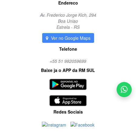
Endereco
Av. Frederico Jorge Kich, 294
Boa Uniao
Estrela - RS
Ver no Google Maps
Telefone
+55 51 982059699
Baixe ja o APP da RM SUL
Redes Sociais