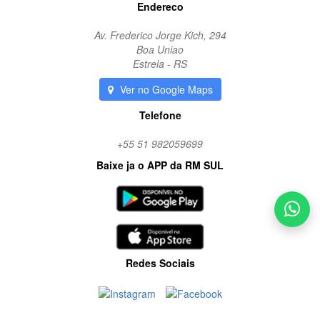
Endereco
Av. Frederico Jorge Kich, 294
Boa Uniao
Estrela - RS
Ver no Google Maps
Telefone
+55 51 982059699
Baixe ja o APP da RM SUL
Redes Sociais