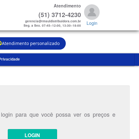
Atendimento
(51) 3712-4230
gerencia@rmsuldistribuidora.com.br
Login
Seg. a Sex. 07:45–12:00, 13:30–18:00
Atendimento personalizado
 Privacidade
 login para que você possa ver os preços e
LOGIN