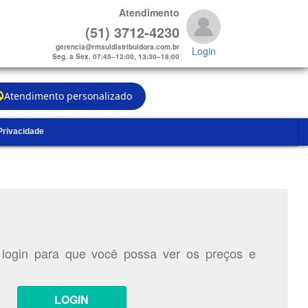
Atendimento
(51) 3712-4230
gerencia@rmsuldistribuidora.com.br
Login
Seg. a Sex. 07:45–12:00, 13:30–18:00
Atendimento personalizado
 Privacidade
 login para que você possa ver os preços e
LOGIN