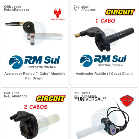
Cód: 21900
Cód: 2629
Ref.: AR3401110
Ref.: AR001001
Acelerador Rapido (1 Cabo) Aluminio
Acelerador Rapido (1 Cabo) Circuit
Red Dragon
Cód: 2608
Cód: 19779
Ref.: AR005001
Ref.: AR884886