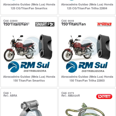
Abracadeira Guidao (Meia Lua) Honda
Abracadeira Guidao (Meia Lua) Honda
125 CG/Titan/Fan Smartfox
125 CG/Titan/Fan Trilha 22804
Cód: 22800
Cód: 9649
Ref.: 61102DF0CG02
Ref.: AG017872
Abracadeira Guidao (Meia Lua) Honda
Abracadeira Guidao (Meia Lua) Honda
150 Titan/Fan Smartfox
150 Titan/Fan Trilha 22803
Cód: 1
Cód: 2373
Ref.: ABRA
Ref.: AM2020R