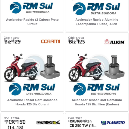
Acelerador Rapido (2 Cabos) Preto
Acelerador Rapido Aluminio
Circuit
(Acompanha 1 Cabo) Allen
Cód: 19540
Cód: 17008
Ref.: AT1008
Ref.: AT8861
Acionador Tensor Corr Comando
Acionador Tensor Corr Comando
Honda 125 Biz Corami
Honda 125 Biz Illion (Embus)
Cód: 20264
Cód: 2376
Ref.: AT02007
Ref.: AT01002