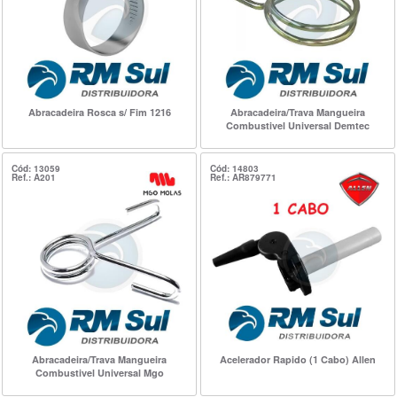
Abracadeira Rosca s/ Fim 1216
Abracadeira/Trava Mangueira
Combustivel Universal Demtec
Cód: 13059
Cód: 14803
Ref.: A201
Ref.: AR879771
Abracadeira/Trava Mangueira
Acelerador Rapido (1 Cabo) Allen
Combustivel Universal Mgo