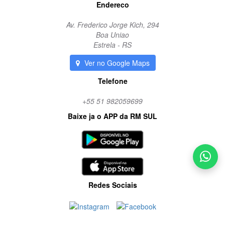
Endereco
Av. Frederico Jorge Kich, 294
Boa Uniao
Estrela - RS
Ver no Google Maps
Telefone
+55 51 982059699
Baixe ja o APP da RM SUL
Redes Sociais