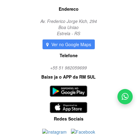
Endereco
Av. Frederico Jorge Kich, 294
Boa Uniao
Estrela - RS
Ver no Google Maps
Telefone
+55 51 982059699
Baixe ja o APP da RM SUL
Redes Sociais