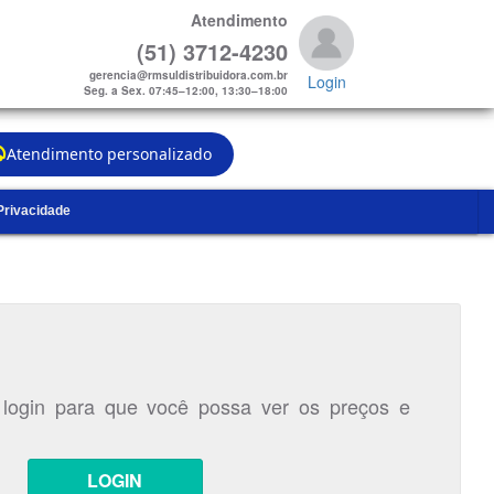
Atendimento
(51) 3712-4230
gerencia@rmsuldistribuidora.com.br
Login
Seg. a Sex. 07:45–12:00, 13:30–18:00
Atendimento personalizado
 Privacidade
 login para que você possa ver os preços e
LOGIN