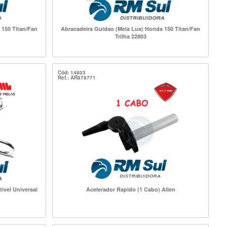
 150 Titan/Fan
Abracadeira Guidao (Meia Lua) Honda 150 Titan/Fan
Trilha 22803
Cód: 14803
Ref.: AR879771
ivel Universal
Acelerador Rapido (1 Cabo) Allen