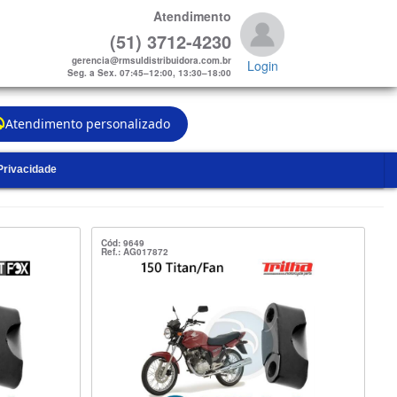
Atendimento
(51) 3712-4230
gerencia@rmsuldistribuidora.com.br
Login
Seg. a Sex. 07:45–12:00, 13:30–18:00
Atendimento personalizado
 Privacidade
Cód: 9649
Ref.: AG017872