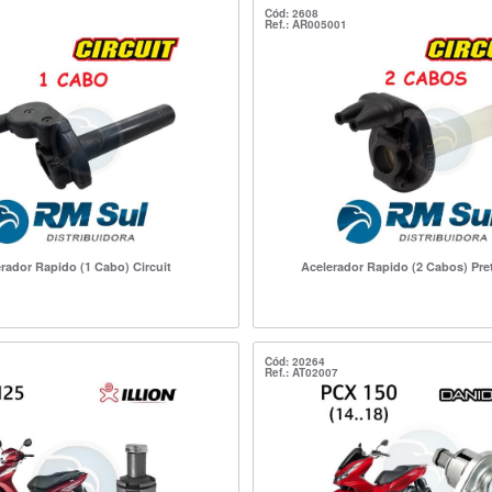
Cód: 2608
Ref.: AR005001
rador Rapido (1 Cabo) Circuit
Acelerador Rapido (2 Cabos) Pret
Cód: 20264
Ref.: AT02007