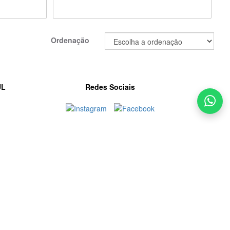
Ordenação
UL
Redes Sociais